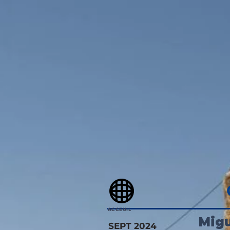
ACCEUIL
Migu
SEPT 2024