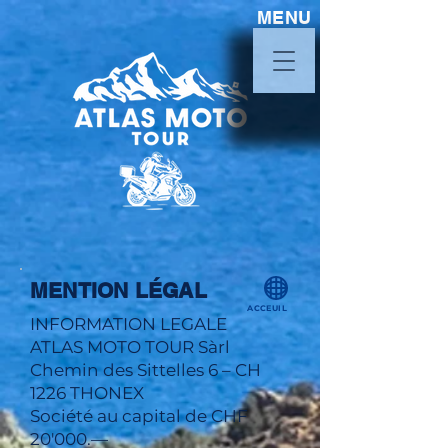
MENU
MENTION LÉGAL
ACCEUIL
INFORMATION LEGALE
ATLAS MOTO TOUR Sàrl
Chemin des Sittelles 6 – CH
1226 THONEX
Société au capital de CHF
20'000.—