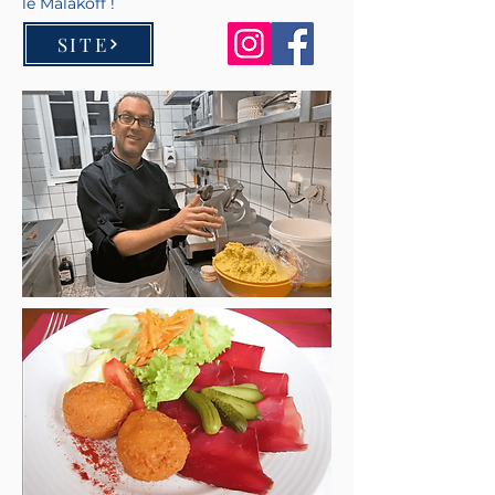
le Malakoff !
SITE