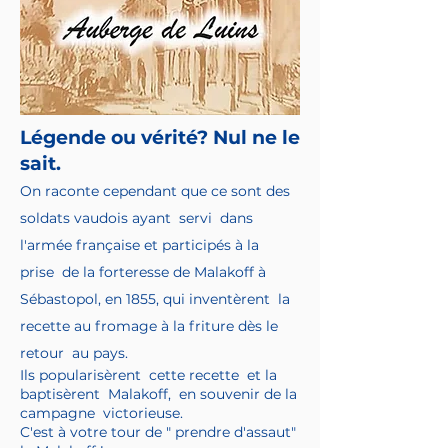
Légende ou vérité? Nul ne le
sait.
O
n raco
nte cependant que ce sont des
soldats vaudois ayant servi dans
l'armée française et participés à la
prise de la forteresse de Malakoff à
Sébastopol, en 1855, qui inventèrent la
recette au fromage à la friture dès le
retour au pays.
Ils popularisèrent cette recette et la
baptisèrent Malakoff, en souvenir de la
campagne victorieuse.
C'est à votre tour de " prendre d'assaut"