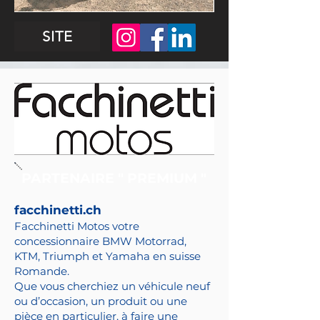
SITE
PARTENAIRE " PREMIUM "
facchinetti.ch
Facchinetti Motos votre
concessionnaire BMW Motorrad,
KTM, Triumph et Yamaha en suisse
Romande.
Que vous cherchiez un véhicule neuf
ou d’occasion, un produit ou une
pièce en particulier, à faire une