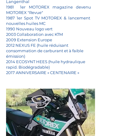
Langenthal
1981 1er MOTOREX magazine devenu
MOTOREX "Revue"
1987 1er Spot TV
MOTOREX & lancement
nouvelles huiles MC
1990 Nouveau logo vert
2003 Collaboration avec KTM
2009 Extension Europe
2012 NEXUS FE (huile réduisant
consommation de carburant et à faible
émission)
2014 ECO
SYNT HEES (huile hydraulique
rapid. Biodégradable)
2017 ANNIVERSAIRE « CENTENAIRE »