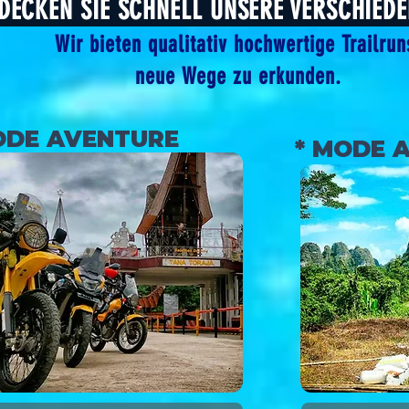
ECKEN SIE SCHNELL UNSERE VERSCHIEDE
Wir bieten qualitativ hochwertige Trailrun
neue Wege zu erkunden.
ODE AVENTURE
* MODE 