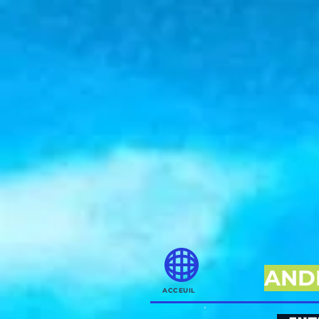
AND
ACCEUIL