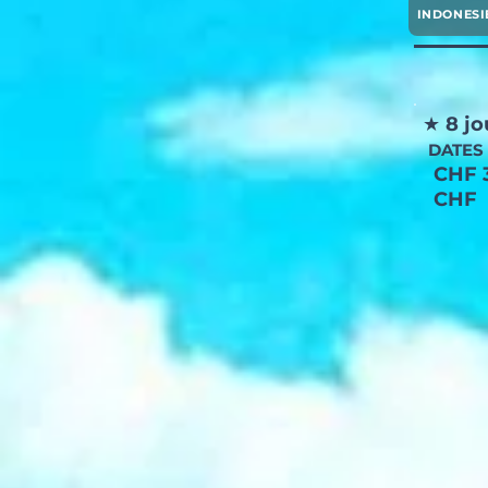
INDONESI
★
8 jo
DATES
CHF 3
CHF 1