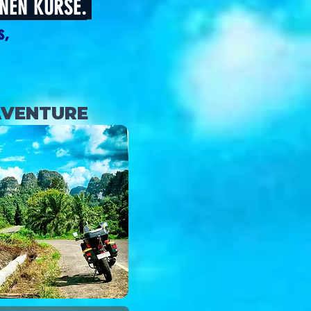
NEN KURSE.
s,
AVENTURE