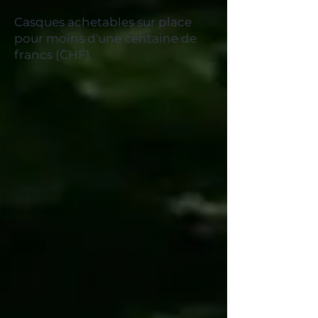
Casques achetables sur place
pour moins d'une centaine de
francs (CHF)