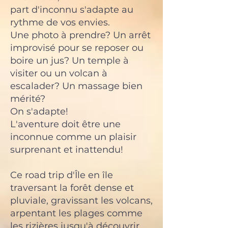
part d'inconnu s'adapte au
rythme de vos envies.
Une photo à prendre? Un arrêt
improvisé pour se reposer ou
boire un jus? Un temple à
visiter ou un volcan à
escalader? Un massage bien
mérité?
On s'adapte!
L'aventure doit être une
inconnue comme un plaisir
surprenant et inattendu!
Ce road trip d'Île en île
traversant la forêt dense et
pluviale, gravissant les volcans,
arpentant les plages comme
les rizières jusqu'à découvrir