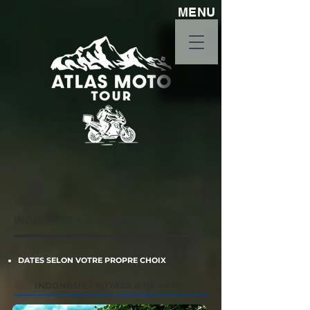
MENU
INDONESIE
INDONESIE
>
21 JOURS
DATES SELON VOTRE PROPRE CHOIX
INDONÉSIE : VOYAGE d'île en île