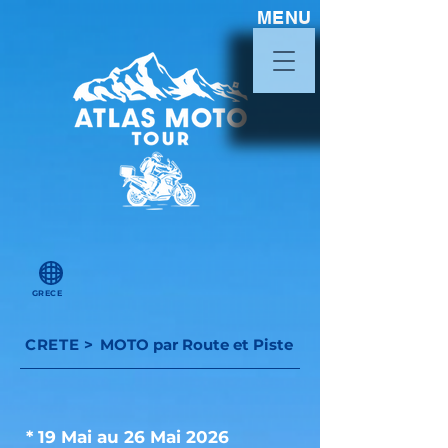
MENU
GRECE
CRETE
>
MOTO par Route et Piste
* 19 Mai au 26 Mai 2026