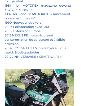
Langenthal
1981 1er MOTOREX magazine devenu
MOTOREX "Revue"
1987 1er Spot TV
MOTOREX & lancement
nouvelles huiles MC
1990 Nouveau logo vert
2003 Collaboration avec KTM
2009 Extension Europe
2012 NEXUS FE (huile réduisant
consommation de carburant et à faible
émission)
2014 ECO
SYNT HEES (huile hydraulique
rapid. Biodégradable)
2017 ANNIVERSAIRE « CENTENAIRE »