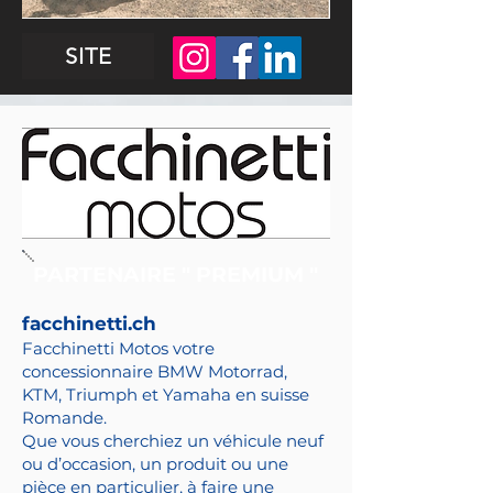
SITE
PARTENAIRE " PREMIUM "
facchinetti.ch
Facchinetti Motos votre
concessionnaire BMW Motorrad,
KTM, Triumph et Yamaha en suisse
Romande.
Que vous cherchiez un véhicule neuf
ou d’occasion, un produit ou une
pièce en particulier, à faire une