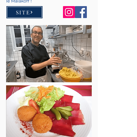
le Malakoff !
SITE