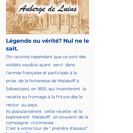
Légende ou vérité? Nul ne le
sait.
O
n raco
nte cependant que ce sont des
soldats vaudois ayant servi dans
l'armée française et participés à la
prise de la forteresse de Malakoff à
Sébastopol, en 1855, qui inventèrent la
recette au fromage à la friture dès le
retour au pays.
Ils popularisèrent cette recette et la
baptisèrent Malakoff, en souvenir de la
campagne victorieuse.
C'est à votre tour de " prendre d'assaut"