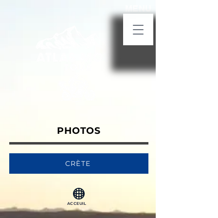
MENU
PHOTOS
CRÈTE
ACCEUIL