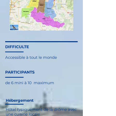
DIFFICULTE
Accessible à tout le monde
PARTICIPANTS
de 6 mini à 10
maximum
Héberge
ment
Hôtel typiquement de la drôme avec
une cuisine locale