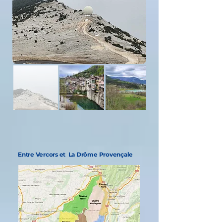
Entre Vercors et La Drôme Provençale