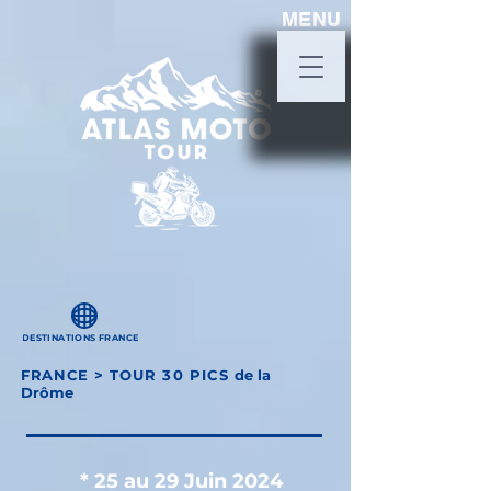
MENU
DESTINATIONS FRANCE
FRANCE
> TOUR 30 PICS
de la
Drôme
* 25 au 29 Juin 2024