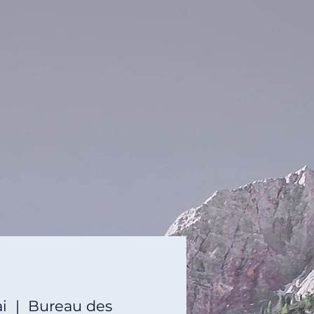
i
  |  
Bureau des