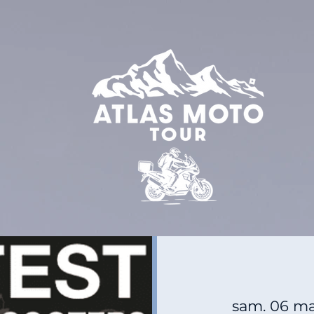
sam. 06 ma