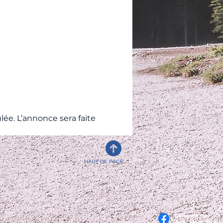
lée. L’annonce sera faite
HAUT DE PAGE
Commercial
Atlas Moto Tour