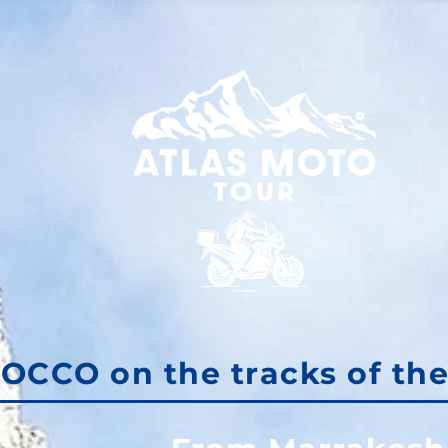
CCO on the tracks of the