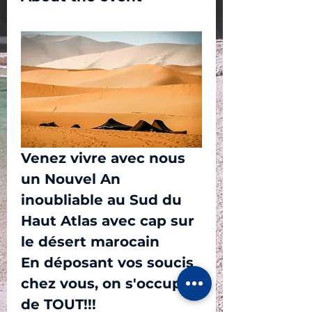
Venez vivre avec nous 
un Nouvel An 
inoubliable au Sud du 
Haut Atlas avec cap sur 
le désert marocain
En déposant vos soucis 
chez vous, on s'occupe 
de TOUT!!!