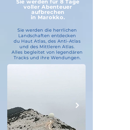
Sie werden für 8 Tage
voller Abenteuer
aufbrechen
in Marokko.
Sie werden die herrlichen
Landschaften entdecken
du Haut Atlas,
des Anti-Atlas
und des Mittleren Atlas.
Alles begleitet von legendären
Tracks
und ihre Wendungen.