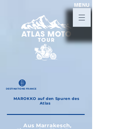
MENU
DESTINATIONS FRANCE
MAROKKO auf den Spuren des
Atlas
Aus Marrakesch,