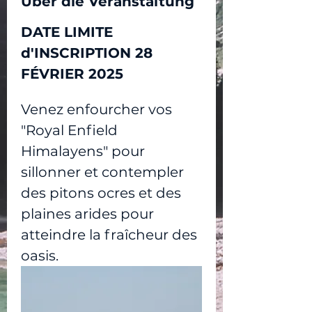
Über die Veranstaltung
DATE LIMITE 
d'INSCRIPTION 28 
FÉVRIER 2025
Venez enfourcher vos 
"Royal Enfield 
Himalayens" pour 
sillonner et contempler 
des pitons ocres et des 
plaines arides pour 
atteindre la fraîcheur des 
oasis.